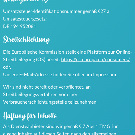
Umsatzsteuer-Identifikationsnummer gemäß §27 a
Umsatzsteuergesetz:
DE 194 952081
Streitschlichtung
Die Europäische Kommission stellt eine Plattform zur Online-
Streitbeilegung (OS) bereit:
https://ec.europa.eu/consumers/
odr
.
Unsere E-Mail-Adresse finden Sie oben im Impressum.
Wir sind nicht bereit oder verpflichtet, an
Streitbeilegungsverfahren vor einer
Verbraucherschlichtungsstelle teilzunehmen.
Haftung für Inhalte
Als Diensteanbieter sind wir gemäß § 7 Abs.1 TMG für
eigene Inhalte auf diesen Seiten nach den allgemeinen