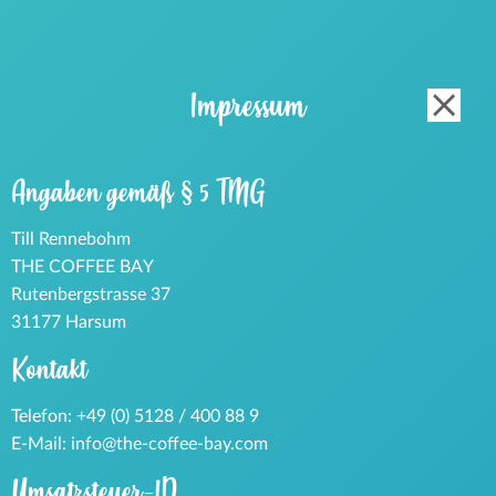
Impressum
Angaben gemäß § 5 TMG
Till Rennebohm
THE COFFEE BAY
Rutenbergstrasse 37
31177 Harsum
Kontakt
Telefon: +49 (0) 5128 / 400 88 9
E-Mail: info@the-coffee-bay.com
Umsatzsteuer-ID