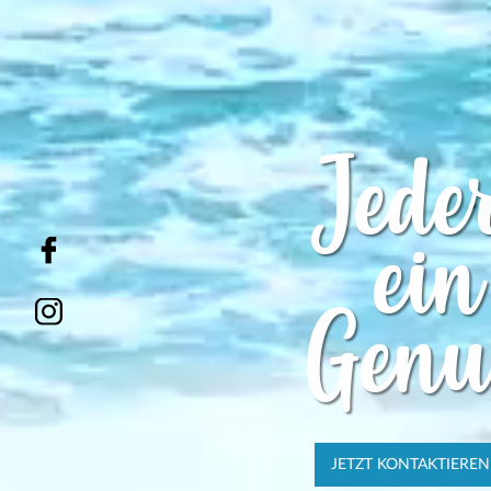
Jede
ein
Genu
JETZT KONTAKTIEREN